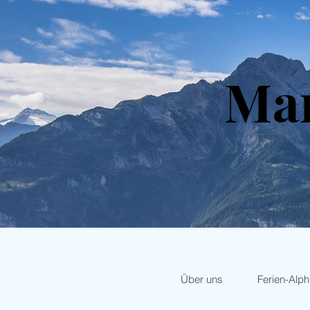
Ma
Über uns
Ferien-Alphü