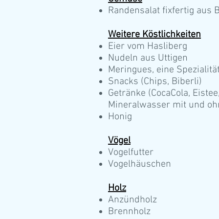
Randensalat fixfertig aus 
Weitere Köstlichkeiten
Eier vom Hasliberg
Nudeln aus Uttigen
Meringues, eine Spezialitä
Snacks (Chips, Biberli)
Getränke (CocaCola, Eistee
Mineralwasser mit und oh
Honig
Vögel
Vogelfutter
Vogelhäuschen
Holz
Anzündholz
Brennholz