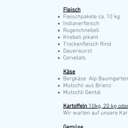
Fleisch
Fleischpakete ca. 10 kg
Indianerfleisch
Rugenchnebeli
Knebeli pikant
Trockenfleisch Rind
Dauerwurst
Cervelats
Käse
Bergkäse Alp Baumgarten
Mutschli aus Brienz
Mutschli Gental
Kartoffeln
​ 10kg, 20 kg od
Wir warten auf unsere Karto
Gemüse