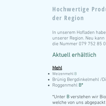
Hochwertige Prod
der Region
I
n unserem Hofladen haben
unserer Region. Neu kann
die Nummer 079 752 85 0
Aktuell erhältlich
Mehl
Weizenmehl
B
Brünig Bergdinkelmehl /D
Roggenmehl
B*
*Unter
B
verstehen wir Bio 
welche von uns abgepackt