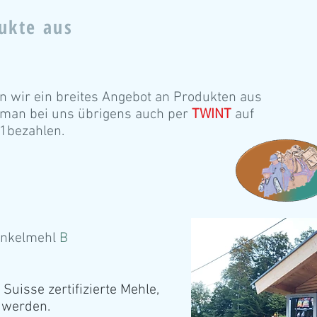
ukte aus
 wir ein breites Angebot an Produkten aus
 man bei uns übrigens auch per
TWINT
auf
1bezahlen.
inkelmehl
B
Suisse zertifizierte Mehle,
 werden.