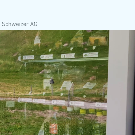
ic Schweizer AG