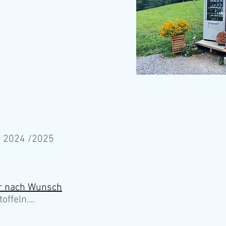
 2024 /2025
er nach Wunsch
ffeln....